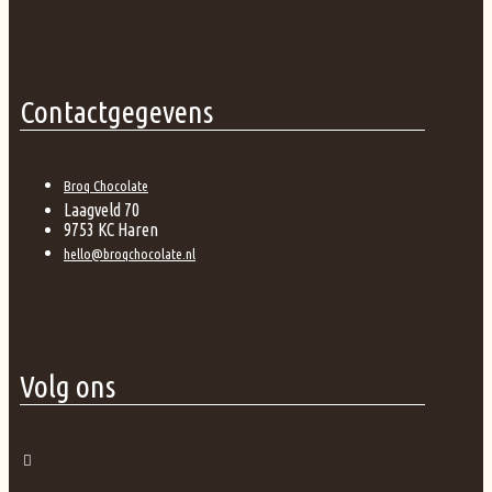
Contactgegevens
Broq Chocolate
Laagveld 70
9753 KC Haren
hello@broqchocolate.nl
Volg ons