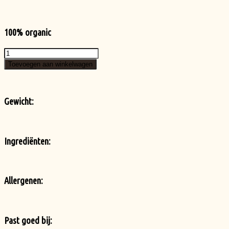
100% organic
Cacao
thee
Toevoegen aan winkelwagen
aantal
Gewicht:
Ingrediënten:
Allergenen:
Past goed bij: