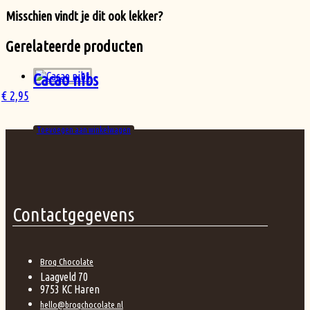
Misschien vindt je dit ook lekker?
Gerelateerde producten
Cacao nibs
€
2,95
Toevoegen aan winkelwagen
Contactgegevens
Broq Chocolate
Laagveld 70
9753 KC Haren
hello@broqchocolate.nl