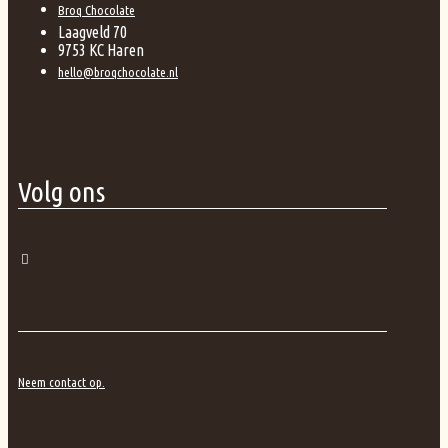
Broq Chocolate
Laagveld 70
9753 KC Haren
hello@broqchocolate.nl
Volg ons
Neem contact op.