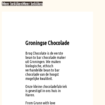
Meer bekijken
Meer bekijken
Groningse Chocolade
Broq Chocolate is de eerste
bean to bar chocolade maker
uit Groningen. We maken
biologische, ethisch
verhandelde bean to bar
chocolade van de hoogst
mogelijke kwaliteit.
Onze kleine chocoladefabriek
is gevestigd in ons huis in
Haren.
From Grunn with love