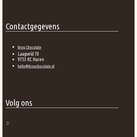
Contactgegevens
Broq Chocolate
Laagveld 70
9753 KC Haren
hello@broqchocolate.nl
Volg ons