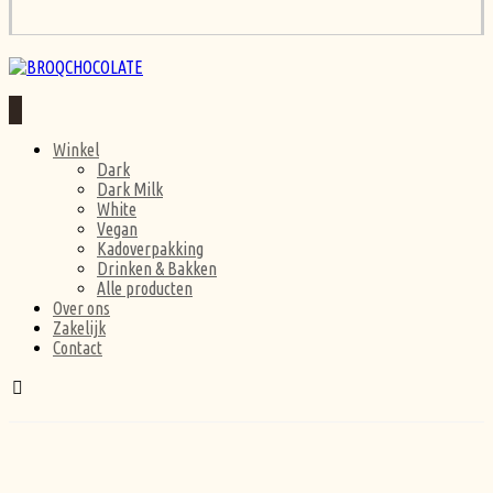
Winkel
Dark
Dark Milk
White
Vegan
Kadoverpakking
Drinken & Bakken
Alle producten
Over ons
Zakelijk
Contact