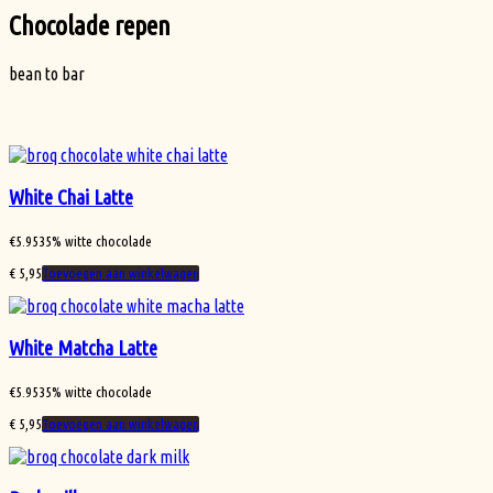
Chocolade repen
bean to bar
White Chai Latte
€
5.95
35% witte chocolade
€
5,95
Toevoegen aan winkelwagen
White Matcha Latte
€
5.95
35% witte chocolade
€
5,95
Toevoegen aan winkelwagen