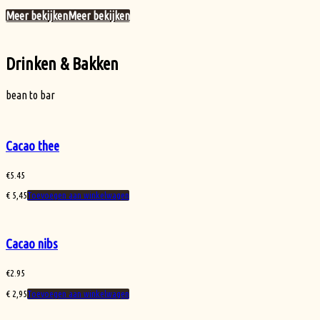
Meer bekijken
Meer bekijken
Drinken & Bakken
bean to bar
Cacao thee
€
5.45
€
5,45
Toevoegen aan winkelwagen
Cacao nibs
€
2.95
€
2,95
Toevoegen aan winkelwagen