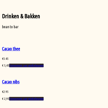
Drinken & Bakken
bean to bar
Cacao thee
€
5.45
€
5,45
Toevoegen aan winkelwagen
Cacao nibs
€
2.95
€
2,95
Toevoegen aan winkelwagen