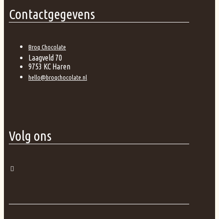
Contactgegevens
Broq Chocolate
Laagveld 70
9753 KC Haren
hello@broqchocolate.nl
Volg ons