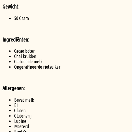
Gewicht:
50 Gram
Ingrediënten:
Cacao boter
Chai kruiden
Gedroogde melk
Ongerafineerde rietsuiker
Allergenen:
Bevat melk
Ei
Gluten
Glutenvrij
Lupine
Mosterd
Pinda's