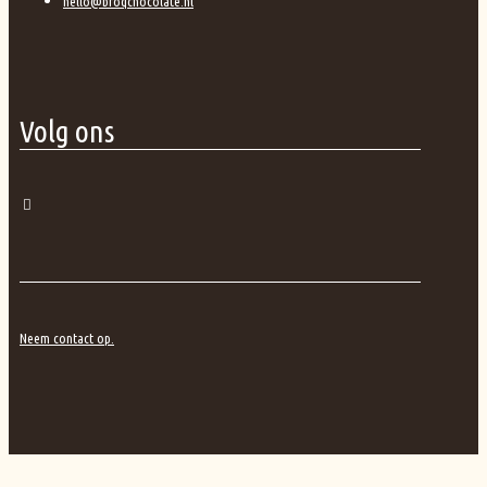
hello@broqchocolate.nl
Volg ons
Neem contact op.