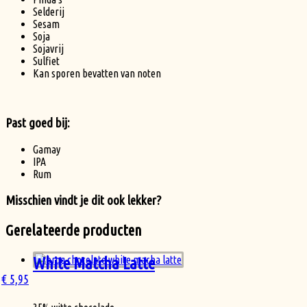
Selderij
Sesam
Soja
Sojavrij
Sulfiet
Kan sporen bevatten van noten
Past goed bij:
Gamay
IPA
Rum
Misschien vindt je dit ook lekker?
Gerelateerde producten
White Matcha Latte
€
5,95