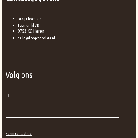
Broq Chocolate
Laagveld 70
9753 KC Haren
hello@broqchocolate.nl
Volg ons
Neem contact op.