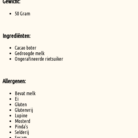
Gewicht:
50 Gram
Ingrediënten:
Cacao boter
Gedroogde melk
Ongerafineerde rietsuiker
Allergenen:
Bevat melk
Ei
Gluten
Glutenvrij
Lupine
Mosterd
Pinda's
Selderij
Sesam