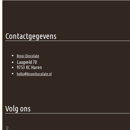
Contactgegevens
Broq Chocolate
Laagveld 70
9753 KC Haren
hello@broqchocolate.nl
Volg ons